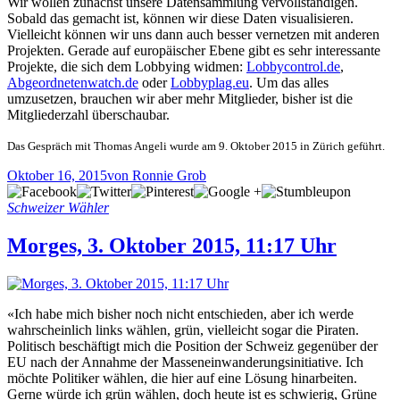
Wir wollen zunächst unsere Datensammlung vervollständigen.
Sobald das gemacht ist, können wir diese Daten visualisieren.
Vielleicht können wir uns dann auch besser vernetzen mit anderen
Projekten. Gerade auf europäischer Ebene gibt es sehr interessante
Projekte, die sich dem Lobbying widmen:
Lobbycontrol.de
,
Abgeordnetenwatch.de
oder
Lobbyplag.eu
. Um das alles
umzusetzen, brauchen wir aber mehr Mitglieder, bisher ist die
Mitgliederzahl überschaubar.
Das Gespräch mit Thomas Angeli wurde am 9. Oktober 2015 in Zürich geführt.
Oktober 16, 2015
von Ronnie Grob
Schweizer Wähler
Morges, 3. Oktober 2015, 11:17 Uhr
«Ich habe mich bisher noch nicht entschieden, aber ich werde
wahrscheinlich links wählen, grün, vielleicht sogar die Piraten.
Politisch beschäftigt mich die Position der Schweiz gegenüber der
EU nach der Annahme der Masseneinwanderungsinitiative. Ich
möchte Politiker wählen, die hier auf eine Lösung hinarbeiten.
Gerne würde ich grün wählen, doch heute ist es schwierig, Grüne