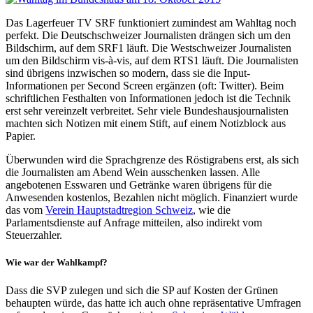
Das Lagerfeuer TV SRF funktioniert zumindest am Wahltag noch
perfekt. Die Deutschschweizer Journalisten drängen sich um den
Bildschirm, auf dem SRF1 läuft. Die Westschweizer Journalisten
um den Bildschirm vis-à-vis, auf dem RTS1 läuft. Die Journalisten
sind übrigens inzwischen so modern, dass sie die Input-
Informationen per Second Screen ergänzen (oft: Twitter). Beim
schriftlichen Festhalten von Informationen jedoch ist die Technik
erst sehr vereinzelt verbreitet. Sehr viele Bundeshausjournalisten
machten sich Notizen mit einem Stift, auf einem Notizblock aus
Papier.
Überwunden wird die Sprachgrenze des Röstigrabens erst, als sich
die Journalisten am Abend Wein ausschenken lassen. Alle
angebotenen Esswaren und Getränke waren übrigens für die
Anwesenden kostenlos, Bezahlen nicht möglich. Finanziert wurde
das vom
Verein Hauptstadtregion Schweiz
, wie die
Parlamentsdienste auf Anfrage mitteilen, also indirekt vom
Steuerzahler.
Wie war der Wahlkampf?
Dass die SVP zulegen und sich die SP auf Kosten der Grünen
behaupten würde, das hatte ich auch ohne repräsentative Umfragen