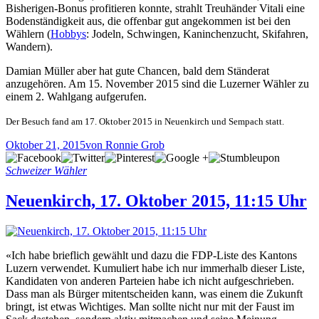
Bisherigen-Bonus profitieren konnte, strahlt Treuhänder Vitali eine
Bodenständigkeit aus, die offenbar gut angekommen ist bei den
Wählern (
Hobbys
: Jodeln, Schwingen, Kaninchenzucht, Skifahren,
Wandern).
Damian Müller aber hat gute Chancen, bald dem Ständerat
anzugehören. Am 15. November 2015 sind die Luzerner Wähler zu
einem 2. Wahlgang aufgerufen.
Der Besuch fand am 17. Oktober 2015 in Neuenkirch und Sempach statt.
Oktober 21, 2015
von Ronnie Grob
Schweizer Wähler
Neuenkirch, 17. Oktober 2015, 11:15 Uhr
«Ich habe brieflich gewählt und dazu die FDP-Liste des Kantons
Luzern verwendet. Kumuliert habe ich nur immerhalb dieser Liste,
Kandidaten von anderen Parteien habe ich nicht aufgeschrieben.
Dass man als Bürger mitentscheiden kann, was einem die Zukunft
bringt, ist etwas Wichtiges. Man sollte nicht nur mit der Faust im