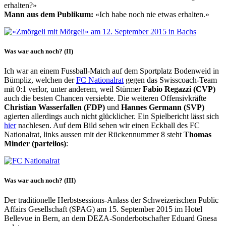
erhalten?»
Mann aus dem Publikum:
«Ich habe noch nie etwas erhalten.»
Was war auch noch? (II)
Ich war an einem Fussball-Match auf dem Sportplatz Bodenweid in
Bümpliz, welchen der
FC Nationalrat
gegen das Swisscoach-Team
mit 0:1 verlor, unter anderem, weil Stürmer
Fabio Regazzi (CVP)
auch die besten Chancen versiebte. Die weiteren Offensivkräfte
Christian Wasserfallen (FDP)
und
Hannes Germann (SVP)
agierten allerdings auch nicht glücklicher. Ein Spielbericht lässt sich
hier
nachlesen. Auf dem Bild sehen wir einen Eckball des FC
Nationalrat, links aussen mit der Rückennummer 8 steht
Thomas
Minder (parteilos)
:
Was war auch noch? (III)
Der traditionelle Herbstsessions-Anlass der Schweizerischen Public
Affairs Gesellschaft (SPAG) am 15. September 2015 im Hotel
Bellevue in Bern, an dem DEZA-Sonderbotschafter Eduard Gnesa