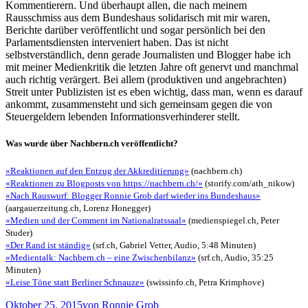
Kommentierern. Und überhaupt allen, die nach meinem
Rausschmiss aus dem Bundeshaus solidarisch mit mir waren,
Berichte darüber veröffentlicht und sogar persönlich bei den
Parlamentsdiensten interveniert haben. Das ist nicht
selbstverständlich, denn gerade Journalisten und Blogger habe ich
mit meiner Medienkritik die letzten Jahre oft genervt und manchmal
auch richtig verärgert. Bei allem (produktiven und angebrachten)
Streit unter Publizisten ist es eben wichtig, dass man, wenn es darauf
ankommt, zusammensteht und sich gemeinsam gegen die von
Steuergeldern lebenden Informationsverhinderer stellt.
Was wurde über Nachbern.ch veröffentlicht?
«Reaktionen auf den Entzug der Akkreditierung»
(nachbern.ch)
«Reaktionen zu Blogposts von https://nachbern.ch/»
(storify.com/ath_nikow)
«Nach Rauswurf: Blogger Ronnie Grob darf wieder ins Bundeshaus»
(aargauerzeitung.ch, Lorenz Honegger)
«Medien und der Comment im Nationalratssaal»
(medienspiegel.ch, Peter
Studer)
«Der Rand ist ständig»
(srf.ch, Gabriel Vetter, Audio, 5:48 Minuten)
«Medientalk: Nachbern.ch – eine Zwischenbilanz»
(srf.ch, Audio, 35:25
Minuten)
«Leise Töne statt Berliner Schnauze»
(swissinfo.ch, Petra Krimphove)
Oktober 25, 2015
von Ronnie Grob