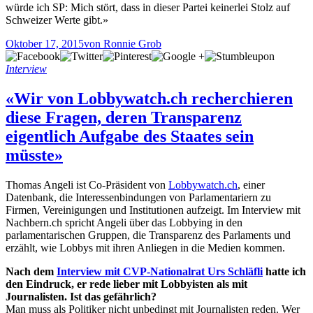
würde ich SP: Mich stört, dass in dieser Partei keinerlei Stolz auf
Schweizer Werte gibt.»
Oktober 17, 2015
von Ronnie Grob
Interview
«Wir von Lobbywatch.ch recherchieren
diese Fragen, deren Transparenz
eigentlich Aufgabe des Staates sein
müsste»
Thomas Angeli ist Co-Präsident von
Lobbywatch.ch
, einer
Datenbank, die Interessenbindungen von Parlamentariern zu
Firmen, Vereinigungen und Institutionen aufzeigt. Im Interview mit
Nachbern.ch spricht Angeli über das Lobbying in den
parlamentarischen Gruppen, die Transparenz des Parlaments und
erzählt, wie Lobbys mit ihren Anliegen in die Medien kommen.
Nach dem
Interview mit CVP-Nationalrat Urs Schläfli
hatte ich
den Eindruck, er rede lieber mit Lobbyisten als mit
Journalisten. Ist das gefährlich?
Man muss als Politiker nicht unbedingt mit Journalisten reden. Wer