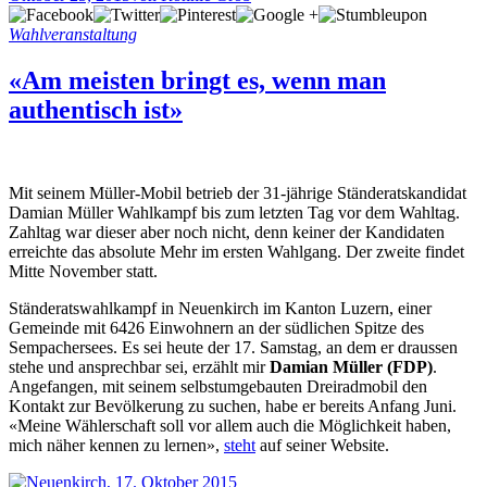
Wahlveranstaltung
«Am meisten bringt es, wenn man
authentisch ist»
Mit seinem Müller-Mobil betrieb der 31-jährige Ständeratskandidat
Damian Müller Wahlkampf bis zum letzten Tag vor dem Wahltag.
Zahltag war dieser aber noch nicht, denn keiner der Kandidaten
erreichte das absolute Mehr im ersten Wahlgang. Der zweite findet
Mitte November statt.
Ständeratswahlkampf in Neuenkirch im Kanton Luzern, einer
Gemeinde mit 6426 Einwohnern an der südlichen Spitze des
Sempachersees. Es sei heute der 17. Samstag, an dem er draussen
stehe und ansprechbar sei, erzählt mir
Damian Müller (FDP)
.
Angefangen, mit seinem selbstumgebauten Dreiradmobil den
Kontakt zur Bevölkerung zu suchen, habe er bereits Anfang Juni.
«Meine Wählerschaft soll vor allem auch die Möglichkeit haben,
mich näher kennen zu lernen»,
steht
auf seiner Website.