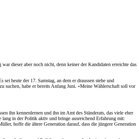
war dieser aber noch nicht, denn keiner der Kandidaten erreichte das
 sei heute der 17. Samstag, an dem er draussen stehe und
 suchen, habe er bereits Anfang Juni. «Meine Wählerschaft soll vor
sen ihn kennenlernen und ihn im Amt des Ständerats, das viele eher
re lang in der Politik aktiv und bringe ausreichend Erfahrung mit:
ller, hoffe die ältere Generation darauf, dass die jüngere Generation