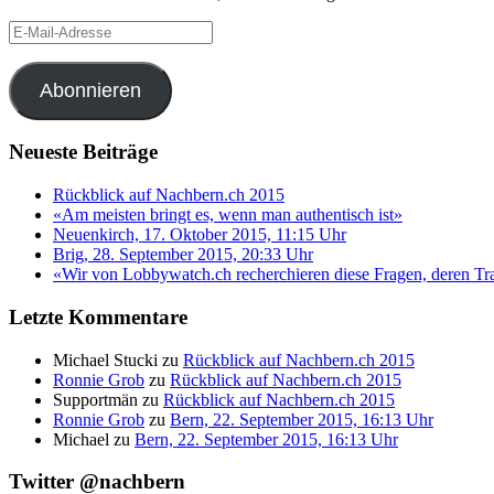
E-
Mail-
Adresse
Abonnieren
Neueste Beiträge
Rückblick auf Nachbern.ch 2015
«Am meisten bringt es, wenn man authentisch ist»
Neuenkirch, 17. Oktober 2015, 11:15 Uhr
Brig, 28. September 2015, 20:33 Uhr
«Wir von Lobbywatch.ch recherchieren diese Fragen, deren Tra
Letzte Kommentare
Michael Stucki
zu
Rückblick auf Nachbern.ch 2015
Ronnie Grob
zu
Rückblick auf Nachbern.ch 2015
Supportmän
zu
Rückblick auf Nachbern.ch 2015
Ronnie Grob
zu
Bern, 22. September 2015, 16:13 Uhr
Michael
zu
Bern, 22. September 2015, 16:13 Uhr
Twitter @nachbern