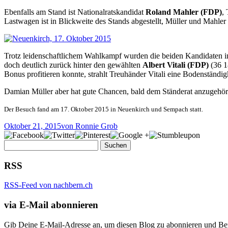
Ebenfalls am Stand ist Nationalratskandidat
Roland Mahler (FDP)
,
Lastwagen ist in Blickweite des Stands abgestellt, Müller und Mahle
Trotz leidenschaftlichem Wahlkampf wurden die beiden Kandidaten 
doch deutlich zurück hinter den gewählten
Albert Vitali (FDP)
(36 1
Bonus profitieren konnte, strahlt Treuhänder Vitali eine Bodenständi
Damian Müller aber hat gute Chancen, bald dem Ständerat anzugehö
Der Besuch fand am 17. Oktober 2015 in Neuenkirch und Sempach statt.
Oktober 21, 2015
von Ronnie Grob
Suchen
nach:
RSS
RSS-Feed von nachbern.ch
via E-Mail abonnieren
Gib Deine E-Mail-Adresse an, um diesen Blog zu abonnieren und Bena