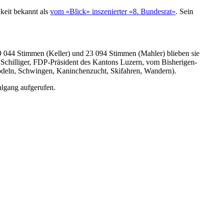
keit bekannt als
vom «Blick» inszenierter «8. Bundesrat»
. Sein
9 044 Stimmen (Keller) und 23 094 Stimmen (Mahler) blieben sie
chilliger, FDP-Präsident des Kantons Luzern, vom Bisherigen-
Jodeln, Schwingen, Kaninchenzucht, Skifahren, Wandern).
lgang aufgerufen.