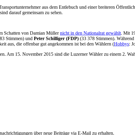
 Transportunternehmer aus dem Entlebuch und einer breiteren Öffentlich
r sind darauf gemeinsam zu sehen.
im Schatten von Damian Müller
nicht in den Nationalrat gewählt
. Mit 1
83 Stimmen) und
Peter Schilliger (FDP)
(33 378 Stimmen). Während S
gkeit aus, die offenbar gut angekommen ist bei den Wählern (
Hobbys
: 
ren. Am 15. November 2015 sind die Luzerner Wähler zu einem 2. Wah
chrichtigungen über neue Beiträge via E-Mail zu erhalten.