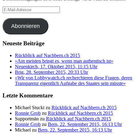
E-
Mail-
Adresse
Abonnieren
Neueste Beiträge
Rückblick auf Nachbern.ch 2015
«Am meisten bringt es, wenn man authentisch ist»
Neuenkirch, 17. Oktober 2015, 11:15 Uhr
Brig, 28. September 2015, 20:33 Uhr
«Wir von Lobbywatch.ch recherchieren diese Fragen, deren
Transparenz eigentlich Aufgabe des Staates sein müsste»
Letzte Kommentare
Michael Stucki
zu
Rückblick auf Nachbern.ch 2015
Ronnie Grob
zu
Rückblick auf Nachbern.ch 2015
Supportmän
zu
Rückblick auf Nachbern.ch 2015
Ronnie Grob
zu
Bern, 22. September 2015, 16:13 Uhr
Michael
zu
Bern, 22. September 2015, 16:13 Uhr