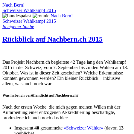
Nach Bern!
Schweizer Wahlkampf 2015
Nach Bern!
Schweizer Wahlkampf 2015
In eigener Sache
Rückblick auf Nachbern.ch 2015
Das Projekt Nachbern.ch begleitete 42 Tage lang den Wahlkampf
2015 in der Schweiz, vom 7. September bis zu den Wahlen am 18.
Oktober. Was ist in dieser Zeit geschehen? Welche Erkenntnisse
konnten gewonnen werden? Ein kleiner Rückblick – inklusive
allem, was auch noch war.
Was habe ich veröffentlicht auf Nachbern.ch?
Nach der ersten Woche, die mich gegen meinen Willen mit der
Aufarbeitung einer entzogenen Akkreditierung beschäftigte,
produzierte ich auch noch das hier:
Insgesamt
40
gesammelte
«Schweizer Wähler»
(davon
13
weibliche)