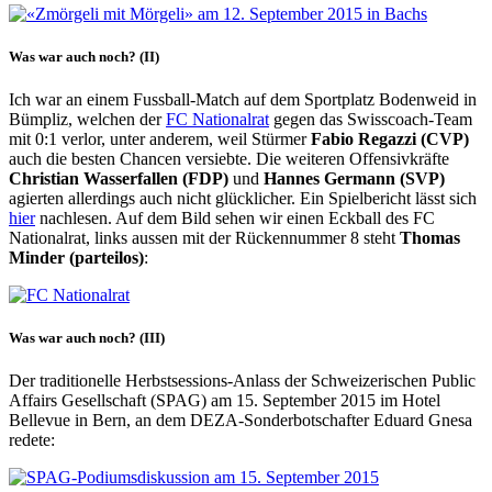
Was war auch noch? (II)
Ich war an einem Fussball-Match auf dem Sportplatz Bodenweid in
Bümpliz, welchen der
FC Nationalrat
gegen das Swisscoach-Team
mit 0:1 verlor, unter anderem, weil Stürmer
Fabio Regazzi (CVP)
auch die besten Chancen versiebte. Die weiteren Offensivkräfte
Christian Wasserfallen (FDP)
und
Hannes Germann (SVP)
agierten allerdings auch nicht glücklicher. Ein Spielbericht lässt sich
hier
nachlesen. Auf dem Bild sehen wir einen Eckball des FC
Nationalrat, links aussen mit der Rückennummer 8 steht
Thomas
Minder (parteilos)
:
Was war auch noch? (III)
Der traditionelle Herbstsessions-Anlass der Schweizerischen Public
Affairs Gesellschaft (SPAG) am 15. September 2015 im Hotel
Bellevue in Bern, an dem DEZA-Sonderbotschafter Eduard Gnesa
redete: