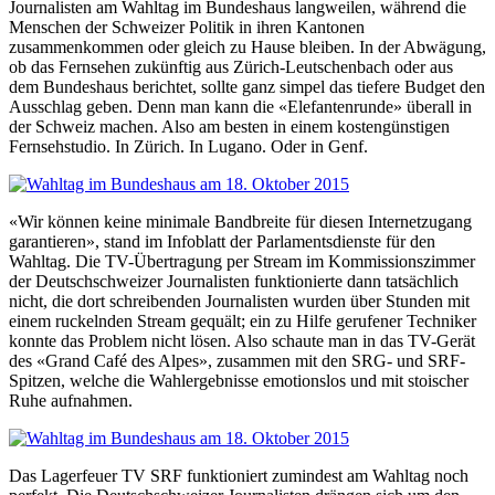
Journalisten am Wahltag im Bundeshaus langweilen, während die
Menschen der Schweizer Politik in ihren Kantonen
zusammenkommen oder gleich zu Hause bleiben. In der Abwägung,
ob das Fernsehen zukünftig aus Zürich-Leutschenbach oder aus
dem Bundeshaus berichtet, sollte ganz simpel das tiefere Budget den
Ausschlag geben. Denn man kann die «Elefantenrunde» überall in
der Schweiz machen. Also am besten in einem kostengünstigen
Fernsehstudio. In Zürich. In Lugano. Oder in Genf.
«Wir können keine minimale Bandbreite für diesen Internetzugang
garantieren», stand im Infoblatt der Parlamentsdienste für den
Wahltag. Die TV-Übertragung per Stream im Kommissionszimmer
der Deutschschweizer Journalisten funktionierte dann tatsächlich
nicht, die dort schreibenden Journalisten wurden über Stunden mit
einem ruckelnden Stream gequält; ein zu Hilfe gerufener Techniker
konnte das Problem nicht lösen. Also schaute man in das TV-Gerät
des «Grand Café des Alpes», zusammen mit den SRG- und SRF-
Spitzen, welche die Wahlergebnisse emotionslos und mit stoischer
Ruhe aufnahmen.
Das Lagerfeuer TV SRF funktioniert zumindest am Wahltag noch