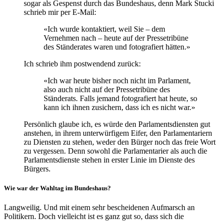
sogar als Gespenst durch das Bundeshaus, denn Mark Stucki
schrieb mir per E-Mail:
«Ich wurde kontaktiert, weil Sie – dem
Vernehmen nach – heute auf der Pressetribüne
des Ständerates waren und fotografiert hätten.»
Ich schrieb ihm postwendend zurück:
«Ich war heute bisher noch nicht im Parlament,
also auch nicht auf der Pressetribüne des
Ständerats. Falls jemand fotografiert hat heute, so
kann ich ihnen zusichern, dass ich es nicht war.»
Persönlich glaube ich, es würde den Parlamentsdiensten gut
anstehen, in ihrem unterwürfigem Eifer, den Parlamentariern
zu Diensten zu stehen, weder den Bürger noch das freie Wort
zu vergessen. Denn sowohl die Parlamentarier als auch die
Parlamentsdienste stehen in erster Linie im Dienste des
Bürgers.
Wie war der Wahltag im Bundeshaus?
Langweilig. Und mit einem sehr bescheidenen Aufmarsch an
Politikern. Doch vielleicht ist es ganz gut so, dass sich die