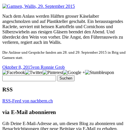
Nach dem Anlass werden Hälften grosser Käselaiber
angeschmolzen und auf Plastikteller geschabt. Ein herausragendes
Raclette, serviert mit heissen Kartoffeln und Cornichons und
Silberzwiebeln aus riesigen Gläsern beendet den Abend. Und
überdeckt den Wein von vorher. Die Angst, den Führerausweis zu
verlieren, regiert auch im Wallis.
Die Anlässe und Gespräche fanden am 28. und 29. September 2015 in Brig und
Gamsen statt.
Oktober 8, 2015
von Ronnie Grob
Suchen
nach:
RSS
RSS-Feed von nachbern.ch
via E-Mail abonnieren
Gib Deine E-Mail-Adresse an, um diesen Blog zu abonnieren und
Benachrichtigungen über neue Beiträge via E-Mail zu erhalten.