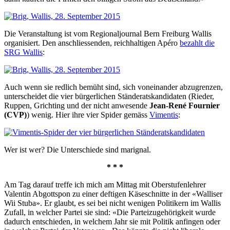
Die Veranstaltung ist vom Regionaljournal Bern Freiburg Wallis
organisiert. Den anschliessenden, reichhaltigen Apéro
bezahlt die
SRG Wallis
:
Auch wenn sie redlich bemüht sind, sich voneinander abzugrenzen,
unterscheidet die vier bürgerlichen Ständeratskandidaten (Rieder,
Ruppen, Grichting und der nicht anwesende
Jean-René Fournier
(CVP)
) wenig. Hier ihre vier Spider gemäss
Vimentis
:
Wer ist wer? Die Unterschiede sind marignal.
* * *
Am Tag darauf treffe ich mich am Mittag mit Oberstufenlehrer
Valentin Abgottspon zu einer deftigen Käseschnitte in der «Walliser
Wii Stuba». Er glaubt, es sei bei nicht wenigen Politikern im Wallis
Zufall, in welcher Partei sie sind: «Die Parteizugehörigkeit wurde
dadurch entschieden, in welchem Jahr sie mit Politik anfingen oder