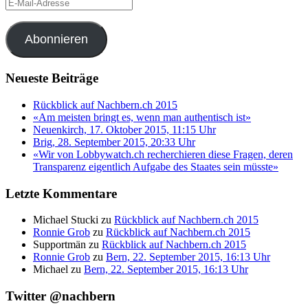
E-
Mail-
Adresse
Abonnieren
Neueste Beiträge
Rückblick auf Nachbern.ch 2015
«Am meisten bringt es, wenn man authentisch ist»
Neuenkirch, 17. Oktober 2015, 11:15 Uhr
Brig, 28. September 2015, 20:33 Uhr
«Wir von Lobbywatch.ch recherchieren diese Fragen, deren
Transparenz eigentlich Aufgabe des Staates sein müsste»
Letzte Kommentare
Michael Stucki
zu
Rückblick auf Nachbern.ch 2015
Ronnie Grob
zu
Rückblick auf Nachbern.ch 2015
Supportmän
zu
Rückblick auf Nachbern.ch 2015
Ronnie Grob
zu
Bern, 22. September 2015, 16:13 Uhr
Michael
zu
Bern, 22. September 2015, 16:13 Uhr
Twitter @nachbern