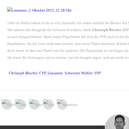
«Wir im Wallis haben nicht so viel Auswahl, ich wähle einfach die Besten der
Wir müssen die Integrität der Schweiz bewahren, dank
Christoph Blocher (SV
so weit fortgeschritten. Dank seiner Popularität hat sich die SVP auch in der
Kandidaten. An der Urne sieht man jeweils, dass diese Partei durchaus Wähler f
doch heute ist das eine Partei wie die anderen. Die Popularität ist wichtiger al
Sie lesen die Zeitungen, um zu wissen, was sie morgen sagen, und um nicht vo
Christoph Blocher
,
CVP
,
Lausanne
,
Schweizer Wähler
,
SVP