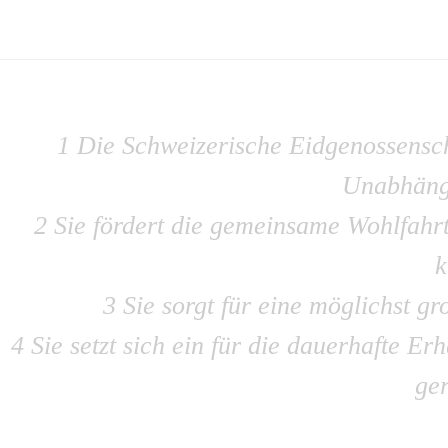
1 Die Schweizerische Eidgenossenscha
Unabhängi
2 Sie fördert die gemeinsame Wohlfahr
k
3 Sie sorgt für eine möglichst 
4 Sie setzt sich ein für die dauerhafte E
ger