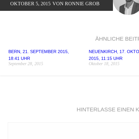
OKTOBER 5, 2015
VON RONNIE GROB
ÄHNLICHE BEI
BERN, 21. SEPTEMBER 2015,
NEUENKIRCH, 17. OKT
18:41 UHR
2015, 11:15 UHR
September 28, 2015
Oktober 18, 2015
HINTERLASSE EINEN