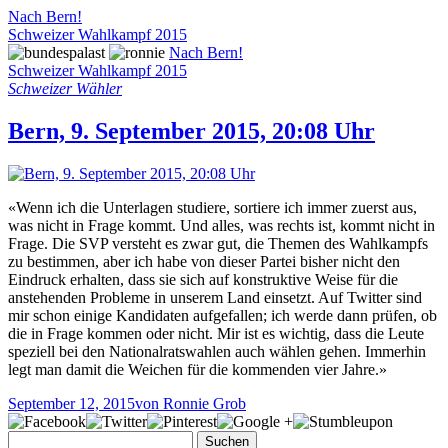
Nach Bern!
Schweizer Wahlkampf 2015
Nach Bern!
Schweizer Wahlkampf 2015
Schweizer Wähler
Bern, 9. September 2015, 20:08 Uhr
«Wenn ich die Unterlagen studiere, sortiere ich immer zuerst aus,
was nicht in Frage kommt. Und alles, was rechts ist, kommt nicht in
Frage. Die SVP versteht es zwar gut, die Themen des Wahlkampfs
zu bestimmen, aber ich habe von dieser Partei bisher nicht den
Eindruck erhalten, dass sie sich auf konstruktive Weise für die
anstehenden Probleme in unserem Land einsetzt. Auf Twitter sind
mir schon einige Kandidaten aufgefallen; ich werde dann prüfen, ob
die in Frage kommen oder nicht. Mir ist es wichtig, dass die Leute
speziell bei den Nationalratswahlen auch wählen gehen. Immerhin
legt man damit die Weichen für die kommenden vier Jahre.»
September 12, 2015
von Ronnie Grob
Suchen