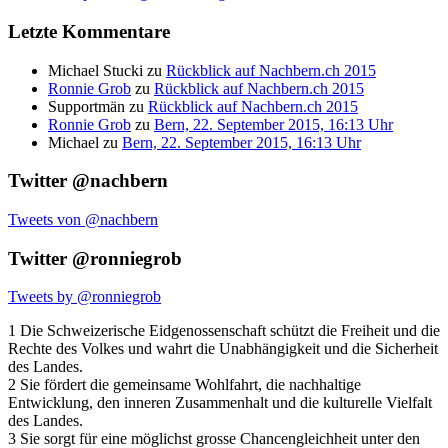
Letzte Kommentare
Michael Stucki
zu
Rückblick auf Nachbern.ch 2015
Ronnie Grob
zu
Rückblick auf Nachbern.ch 2015
Supportmän
zu
Rückblick auf Nachbern.ch 2015
Ronnie Grob
zu
Bern, 22. September 2015, 16:13 Uhr
Michael
zu
Bern, 22. September 2015, 16:13 Uhr
Twitter @nachbern
Tweets von @nachbern
Twitter @ronniegrob
Tweets by @ronniegrob
1 Die Schweizerische Eidgenossenschaft schützt die Freiheit und die
Rechte des Volkes und wahrt die Unabhängigkeit und die Sicherheit
des Landes.
2 Sie fördert die gemeinsame Wohlfahrt, die nachhaltige
Entwicklung, den inneren Zusammenhalt und die kulturelle Vielfalt
des Landes.
3 Sie sorgt für eine möglichst grosse Chancengleichheit unter den