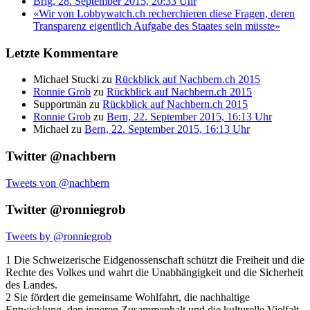
Brig, 28. September 2015, 20:33 Uhr
«Wir von Lobbywatch.ch recherchieren diese Fragen, deren
Transparenz eigentlich Aufgabe des Staates sein müsste»
Letzte Kommentare
Michael Stucki
zu
Rückblick auf Nachbern.ch 2015
Ronnie Grob
zu
Rückblick auf Nachbern.ch 2015
Supportmän
zu
Rückblick auf Nachbern.ch 2015
Ronnie Grob
zu
Bern, 22. September 2015, 16:13 Uhr
Michael
zu
Bern, 22. September 2015, 16:13 Uhr
Twitter @nachbern
Tweets von @nachbern
Twitter @ronniegrob
Tweets by @ronniegrob
1 Die Schweizerische Eidgenossenschaft schützt die Freiheit und die
Rechte des Volkes und wahrt die Unabhängigkeit und die Sicherheit
des Landes.
2 Sie fördert die gemeinsame Wohlfahrt, die nachhaltige
Entwicklung, den inneren Zusammenhalt und die kulturelle Vielfalt