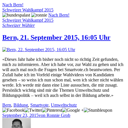
Nach Bern!
Schweizer Wahlkampf 2015
Nach Bern!
Schweizer Wahlkampf 2015
Schweizer Wähler
Bern, 21. September 2015, 16:05 Uhr
«Dieses Jahr habe ich bisher noch nicht so richtig Zeit gefunden,
mich zu informieren. Aber ich habe vor, zur Wahl zu gehen und ich
will auch mal noch die Fragen bei Smartvote.ch beantworten. Per
Zufall habe ich im Vorfeld einige Wahlvideos von Kandidaten
gesehen – so weiss ich nun schon mal, wen ich sicher nicht wählen
werde. Ich werde mir dann eine Liste aussuchen, die mir zusagt.
Persönlich wichtig sind mir die Themen Umweltschutz und
Bildungspolitik – weil ich auch selbst in der Bildung arbeite.»
Bern
,
Bildung
,
Smartvote
,
Umweltschutz
September 23, 2015
von Ronnie Grob