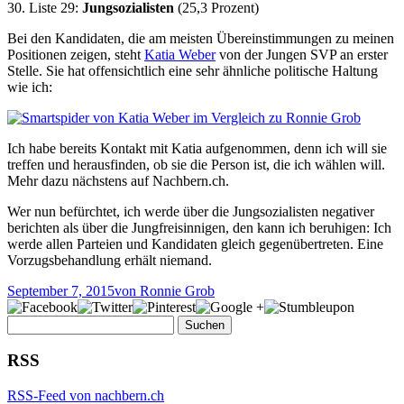
30. Liste 29:
Jungsozialisten
(25,3 Prozent)
Bei den Kandidaten, die am meisten Übereinstimmungen zu meinen
Positionen zeigen, steht
Katia Weber
von der Jungen SVP an erster
Stelle. Sie hat offensichtlich eine sehr ähnliche politische Haltung
wie ich:
Ich habe bereits Kontakt mit Katia aufgenommen, denn ich will sie
treffen und herausfinden, ob sie die Person ist, die ich wählen will.
Mehr dazu nächstens auf Nachbern.ch.
Wer nun befürchtet, ich werde über die Jungsozialisten negativer
berichten als über die Jungfreisinnigen, den kann ich beruhigen: Ich
werde allen Parteien und Kandidaten gleich gegenübertreten. Eine
Vorzugsbehandlung erhält niemand.
September 7, 2015
von Ronnie Grob
Suchen
nach:
RSS
RSS-Feed von nachbern.ch