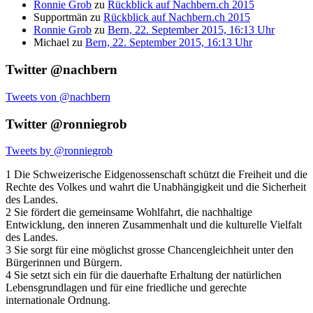
Ronnie Grob
zu
Rückblick auf Nachbern.ch 2015
Supportmän
zu
Rückblick auf Nachbern.ch 2015
Ronnie Grob
zu
Bern, 22. September 2015, 16:13 Uhr
Michael
zu
Bern, 22. September 2015, 16:13 Uhr
Twitter @nachbern
Tweets von @nachbern
Twitter @ronniegrob
Tweets by @ronniegrob
1 Die Schweizerische Eidgenossenschaft schützt die Freiheit und die
Rechte des Volkes und wahrt die Unabhängigkeit und die Sicherheit
des Landes.
2 Sie fördert die gemeinsame Wohlfahrt, die nachhaltige
Entwicklung, den inneren Zusammenhalt und die kulturelle Vielfalt
des Landes.
3 Sie sorgt für eine möglichst grosse Chancengleichheit unter den
Bürgerinnen und Bürgern.
4 Sie setzt sich ein für die dauerhafte Erhaltung der natürlichen
Lebensgrundlagen und für eine friedliche und gerechte
internationale Ordnung.