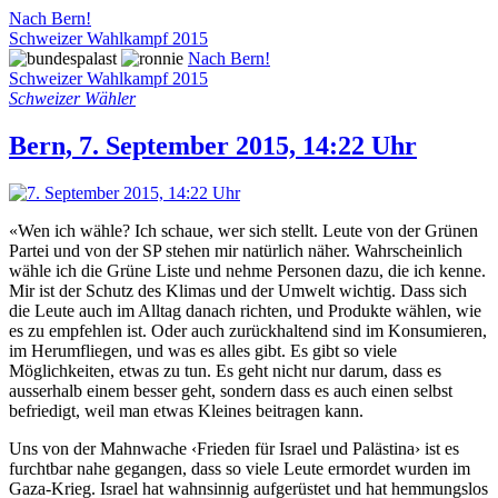
Nach Bern!
Schweizer Wahlkampf 2015
Nach Bern!
Schweizer Wahlkampf 2015
Schweizer Wähler
Bern, 7. September 2015, 14:22 Uhr
«Wen ich wähle? Ich schaue, wer sich stellt. Leute von der Grünen
Partei und von der SP stehen mir natürlich näher. Wahrscheinlich
wähle ich die Grüne Liste und nehme Personen dazu, die ich kenne.
Mir ist der Schutz des Klimas und der Umwelt wichtig. Dass sich
die Leute auch im Alltag danach richten, und Produkte wählen, wie
es zu empfehlen ist. Oder auch zurückhaltend sind im Konsumieren,
im Herumfliegen, und was es alles gibt. Es gibt so viele
Möglichkeiten, etwas zu tun. Es geht nicht nur darum, dass es
ausserhalb einem besser geht, sondern dass es auch einen selbst
befriedigt, weil man etwas Kleines beitragen kann.
Uns von der Mahnwache ‹Frieden für Israel und Palästina› ist es
furchtbar nahe gegangen, dass so viele Leute ermordet wurden im
Gaza-Krieg. Israel hat wahnsinnig aufgerüstet und hat hemmungslos