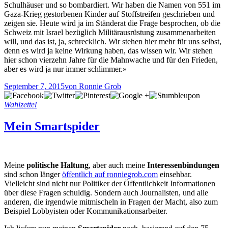
Schulhäuser und so bombardiert. Wir haben die Namen von 551 im
Gaza-Krieg gestorbenen Kinder auf Stoffstreifen geschrieben und
zeigen sie. Heute wird ja im Ständerat die Frage besprochen, ob die
Schweiz mit Israel bezüglich Militärausrüstung zusammenarbeiten
will, und das ist, ja, schrecklich. Wir stehen hier mehr für uns selbst,
denn es wird ja keine Wirkung haben, das wissen wir. Wir stehen
hier schon vierzehn Jahre für die Mahnwache und für den Frieden,
aber es wird ja nur immer schlimmer.»
September 7, 2015
von Ronnie Grob
Wahlzettel
Mein Smartspider
Meine
politische Haltung
, aber auch meine
Interessenbindungen
sind schon länger
öffentlich auf ronniegrob.com
einsehbar.
Vielleicht sind nicht nur Politiker der Öffentlichkeit Informationen
über diese Fragen schuldig. Sondern auch Journalisten, und alle
anderen, die irgendwie mitmischeln in Fragen der Macht, also zum
Beispiel Lobbyisten oder Kommunikationsarbeiter.