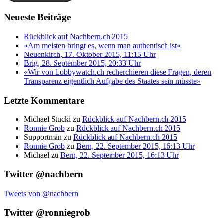
Neueste Beiträge
Rückblick auf Nachbern.ch 2015
«Am meisten bringt es, wenn man authentisch ist»
Neuenkirch, 17. Oktober 2015, 11:15 Uhr
Brig, 28. September 2015, 20:33 Uhr
«Wir von Lobbywatch.ch recherchieren diese Fragen, deren
Transparenz eigentlich Aufgabe des Staates sein müsste»
Letzte Kommentare
Michael Stucki
zu
Rückblick auf Nachbern.ch 2015
Ronnie Grob
zu
Rückblick auf Nachbern.ch 2015
Supportmän
zu
Rückblick auf Nachbern.ch 2015
Ronnie Grob
zu
Bern, 22. September 2015, 16:13 Uhr
Michael
zu
Bern, 22. September 2015, 16:13 Uhr
Twitter @nachbern
Tweets von @nachbern
Twitter @ronniegrob