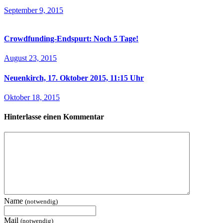
September 9, 2015
Crowdfunding-Endspurt: Noch 5 Tage!
August 23, 2015
Neuenkirch, 17. Oktober 2015, 11:15 Uhr
Oktober 18, 2015
Hinterlasse einen Kommentar
Name
(notwendig)
Mail
(notwendig)