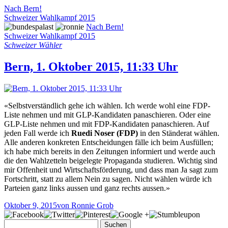
Nach Bern!
Schweizer Wahlkampf 2015
Nach Bern!
Schweizer Wahlkampf 2015
Schweizer Wähler
Bern, 1. Oktober 2015, 11:33 Uhr
«Selbstverständlich gehe ich wählen. Ich werde wohl eine FDP-
Liste nehmen und mit GLP-Kandidaten panaschieren. Oder eine
GLP-Liste nehmen und mit FDP-Kandidaten panaschieren. Auf
jeden Fall werde ich
Ruedi Noser (FDP)
in den Ständerat wählen.
Alle anderen konkreten Entscheidungen fälle ich beim Ausfüllen;
ich habe mich bereits in den Zeitungen informiert und werde auch
die den Wahlzetteln beigelegte Propaganda studieren. Wichtig sind
mir Offenheit und Wirtschaftsförderung, und dass man Ja sagt zum
Fortschritt, statt zu allem Nein zu sagen. Nicht wählen würde ich
Parteien ganz links aussen und ganz rechts aussen.»
Oktober 9, 2015
von Ronnie Grob
Suchen