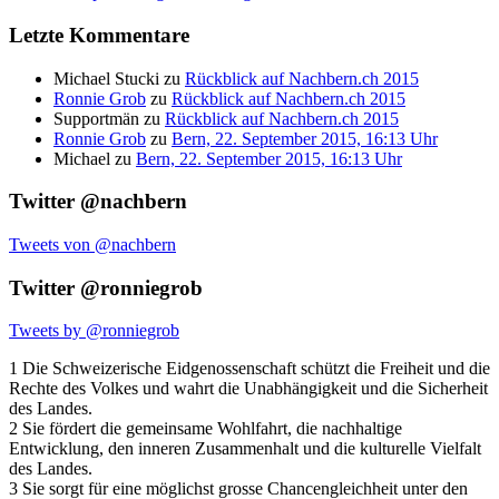
Letzte Kommentare
Michael Stucki
zu
Rückblick auf Nachbern.ch 2015
Ronnie Grob
zu
Rückblick auf Nachbern.ch 2015
Supportmän
zu
Rückblick auf Nachbern.ch 2015
Ronnie Grob
zu
Bern, 22. September 2015, 16:13 Uhr
Michael
zu
Bern, 22. September 2015, 16:13 Uhr
Twitter @nachbern
Tweets von @nachbern
Twitter @ronniegrob
Tweets by @ronniegrob
1 Die Schweizerische Eidgenossenschaft schützt die Freiheit und die
Rechte des Volkes und wahrt die Unabhängigkeit und die Sicherheit
des Landes.
2 Sie fördert die gemeinsame Wohlfahrt, die nachhaltige
Entwicklung, den inneren Zusammenhalt und die kulturelle Vielfalt
des Landes.
3 Sie sorgt für eine möglichst grosse Chancengleichheit unter den