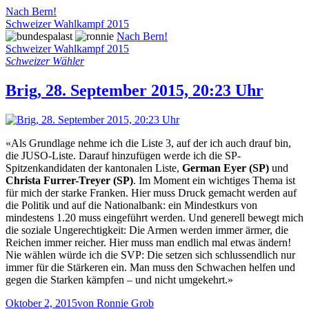
Nach Bern!
Schweizer Wahlkampf 2015
Nach Bern!
Schweizer Wahlkampf 2015
Schweizer Wähler
Brig, 28. September 2015, 20:23 Uhr
«Als Grundlage nehme ich die Liste 3, auf der ich auch drauf bin,
die JUSO-Liste. Darauf hinzufügen werde ich die SP-
Spitzenkandidaten der kantonalen Liste,
German Eyer (SP)
und
Christa Furrer-Treyer (SP)
. Im Moment ein wichtiges Thema ist
für mich der starke Franken. Hier muss Druck gemacht werden auf
die Politik und auf die Nationalbank: ein Mindestkurs von
mindestens 1.20 muss eingeführt werden. Und generell bewegt mich
die soziale Ungerechtigkeit: Die Armen werden immer ärmer, die
Reichen immer reicher. Hier muss man endlich mal etwas ändern!
Nie wählen würde ich die SVP: Die setzen sich schlussendlich nur
immer für die Stärkeren ein. Man muss den Schwachen helfen und
gegen die Starken kämpfen – und nicht umgekehrt.»
Oktober 2, 2015
von Ronnie Grob