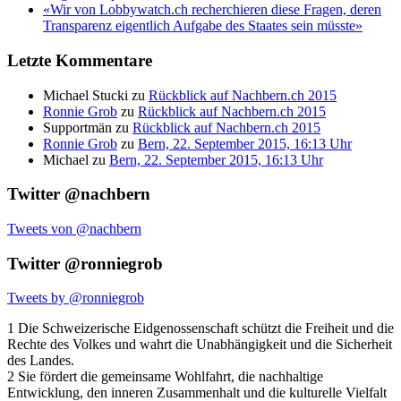
«Wir von Lobbywatch.ch recherchieren diese Fragen, deren
Transparenz eigentlich Aufgabe des Staates sein müsste»
Letzte Kommentare
Michael Stucki
zu
Rückblick auf Nachbern.ch 2015
Ronnie Grob
zu
Rückblick auf Nachbern.ch 2015
Supportmän
zu
Rückblick auf Nachbern.ch 2015
Ronnie Grob
zu
Bern, 22. September 2015, 16:13 Uhr
Michael
zu
Bern, 22. September 2015, 16:13 Uhr
Twitter @nachbern
Tweets von @nachbern
Twitter @ronniegrob
Tweets by @ronniegrob
1 Die Schweizerische Eidgenossenschaft schützt die Freiheit und die
Rechte des Volkes und wahrt die Unabhängigkeit und die Sicherheit
des Landes.
2 Sie fördert die gemeinsame Wohlfahrt, die nachhaltige
Entwicklung, den inneren Zusammenhalt und die kulturelle Vielfalt